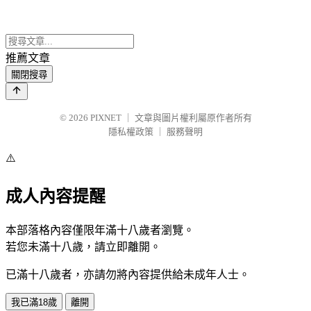
推薦文章
關閉搜尋
© 2026
PIXNET
｜
文章與圖片權利屬原作者所有
隱私權政策
｜
服務聲明
⚠️
成人內容提醒
本部落格內容僅限年滿十八歲者瀏覽。
若您未滿十八歲，請立即離開。
已滿十八歲者，亦請勿將內容提供給未成年人士。
我已滿18歲
離開