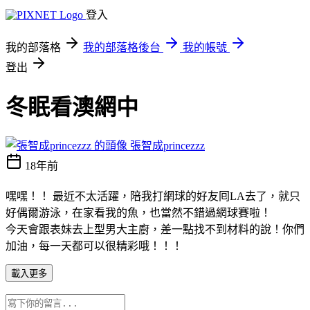
登入
我的部落格
我的部落格後台
我的帳號
登出
冬眠看澳網中
張智成princezzz
18年前
嘿嘿！！ 最近不太活躍，陪我打網球的好友囘LA去了，就只
好偶爾游泳，在家看我的魚，也當然不錯過網球賽啦！
今天會跟表妹去上型男大主廚，差一點找不到材料的說！你們
加油，每一天都可以很精彩哦！！！
載入更多