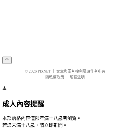
© 2026
PIXNET
｜
文章與圖片權利屬原作者所有
隱私權政策
｜
服務聲明
⚠️
成人內容提醒
本部落格內容僅限年滿十八歲者瀏覽。
若您未滿十八歲，請立即離開。